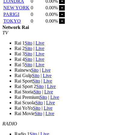
LONDRA
0
0.00%
NEW YORK
0
0.00%
PARIGI
0
0.00%
TOKYO
0
0.00%
Network Rai
TV
Rai 1
Sito
|
Live
Rai 2
Sito
|
Live
Rai 3
Sito
|
Live
Rai 4
Sito
|
Live
Rai 5
Sito
|
Live
Rainews
Sito
|
Live
Rai Gulp
Sito
|
Live
Rai Sport
Sito
|
Live
Rai Sport 2
Sito
|
Live
Rai Storia
Sito
|
Live
Rai Premium
Sito
|
Live
Rai Scuola
Sito
|
Live
Rai YoYo
Sito
|
Live
Rai Movie
Sito
|
Live
RADIO
Radio 1
Sito
|
Live