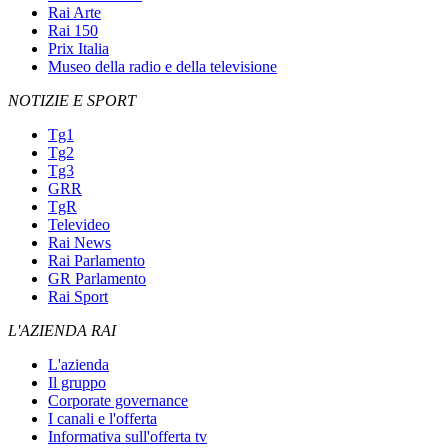
Rai Arte
Rai 150
Prix Italia
Museo della radio e della televisione
NOTIZIE E SPORT
Tg1
Tg2
Tg3
GRR
TgR
Televideo
Rai News
Rai Parlamento
GR Parlamento
Rai Sport
L'AZIENDA RAI
L'azienda
Il gruppo
Corporate governance
I canali e l'offerta
Informativa sull'offerta tv