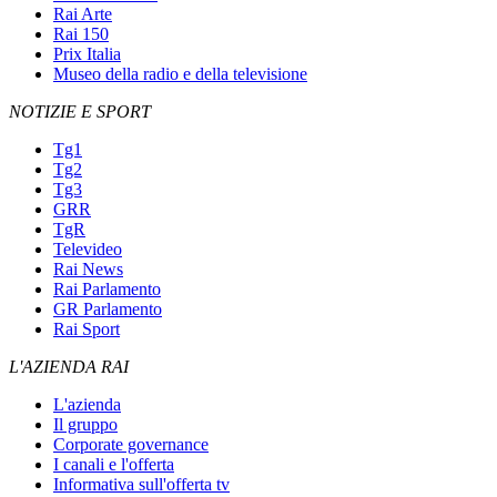
Rai Arte
Rai 150
Prix Italia
Museo della radio e della televisione
NOTIZIE E SPORT
Tg1
Tg2
Tg3
GRR
TgR
Televideo
Rai News
Rai Parlamento
GR Parlamento
Rai Sport
L'AZIENDA RAI
L'azienda
Il gruppo
Corporate governance
I canali e l'offerta
Informativa sull'offerta tv