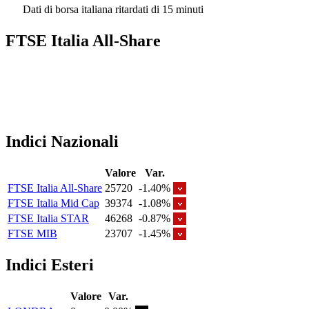
Dati di borsa italiana ritardati di 15 minuti
FTSE Italia All-Share
Indici Nazionali
Valore
Var.
FTSE Italia All-Share
25720
-1.40%
FTSE Italia Mid Cap
39374
-1.08%
FTSE Italia STAR
46268
-0.87%
FTSE MIB
23707
-1.45%
Indici Esteri
Valore
Var.