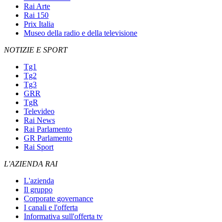
Rai Arte
Rai 150
Prix Italia
Museo della radio e della televisione
NOTIZIE E SPORT
Tg1
Tg2
Tg3
GRR
TgR
Televideo
Rai News
Rai Parlamento
GR Parlamento
Rai Sport
L'AZIENDA RAI
L'azienda
Il gruppo
Corporate governance
I canali e l'offerta
Informativa sull'offerta tv