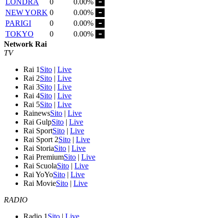
LONDRA
0
0.00%
NEW YORK
0
0.00%
PARIGI
0
0.00%
TOKYO
0
0.00%
Network Rai
TV
Rai 1
Sito
|
Live
Rai 2
Sito
|
Live
Rai 3
Sito
|
Live
Rai 4
Sito
|
Live
Rai 5
Sito
|
Live
Rainews
Sito
|
Live
Rai Gulp
Sito
|
Live
Rai Sport
Sito
|
Live
Rai Sport 2
Sito
|
Live
Rai Storia
Sito
|
Live
Rai Premium
Sito
|
Live
Rai Scuola
Sito
|
Live
Rai YoYo
Sito
|
Live
Rai Movie
Sito
|
Live
RADIO
Radio 1
Sito
|
Live