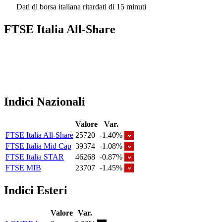
Dati di borsa italiana ritardati di 15 minuti
FTSE Italia All-Share
Indici Nazionali
Valore
Var.
FTSE Italia All-Share
25720
-1.40%
FTSE Italia Mid Cap
39374
-1.08%
FTSE Italia STAR
46268
-0.87%
FTSE MIB
23707
-1.45%
Indici Esteri
Valore
Var.