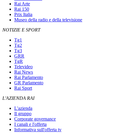
Rai Arte
Rai 150
Prix Italia
Museo della radio e della televisione
NOTIZIE E SPORT
Tg1
Tg2
Tg3
GRR
TgR
Televideo
Rai News
Rai Parlamento
GR Parlamento
Rai Sport
L'AZIENDA RAI
L'azienda
Il gruppo
Corporate governance
I canali e l'offerta
Informativa sull'offerta tv