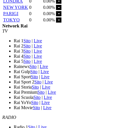
LONDRA
0
0.00%
NEW YORK
0
0.00%
PARIGI
0
0.00%
TOKYO
0
0.00%
Network Rai
TV
Rai 1
Sito
|
Live
Rai 2
Sito
|
Live
Rai 3
Sito
|
Live
Rai 4
Sito
|
Live
Rai 5
Sito
|
Live
Rainews
Sito
|
Live
Rai Gulp
Sito
|
Live
Rai Sport
Sito
|
Live
Rai Sport 2
Sito
|
Live
Rai Storia
Sito
|
Live
Rai Premium
Sito
|
Live
Rai Scuola
Sito
|
Live
Rai YoYo
Sito
|
Live
Rai Movie
Sito
|
Live
RADIO
Radio 1
Sito
|
Live