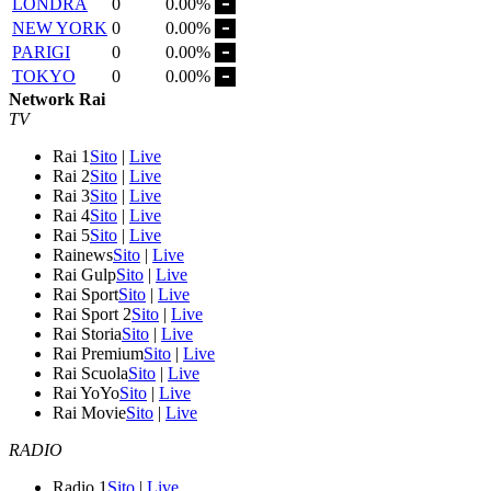
LONDRA
0
0.00%
NEW YORK
0
0.00%
PARIGI
0
0.00%
TOKYO
0
0.00%
Network Rai
TV
Rai 1
Sito
|
Live
Rai 2
Sito
|
Live
Rai 3
Sito
|
Live
Rai 4
Sito
|
Live
Rai 5
Sito
|
Live
Rainews
Sito
|
Live
Rai Gulp
Sito
|
Live
Rai Sport
Sito
|
Live
Rai Sport 2
Sito
|
Live
Rai Storia
Sito
|
Live
Rai Premium
Sito
|
Live
Rai Scuola
Sito
|
Live
Rai YoYo
Sito
|
Live
Rai Movie
Sito
|
Live
RADIO
Radio 1
Sito
|
Live