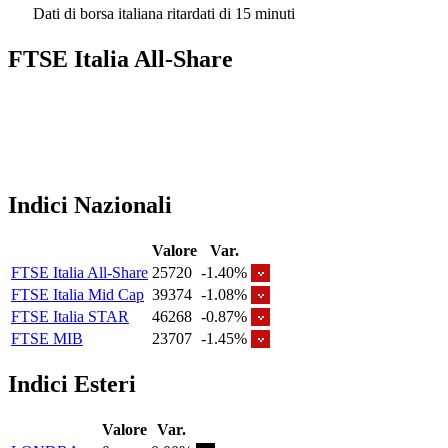
Dati di borsa italiana ritardati di 15 minuti
FTSE Italia All-Share
Indici Nazionali
Valore
Var.
FTSE Italia All-Share
25720
-1.40%
FTSE Italia Mid Cap
39374
-1.08%
FTSE Italia STAR
46268
-0.87%
FTSE MIB
23707
-1.45%
Indici Esteri
Valore
Var.