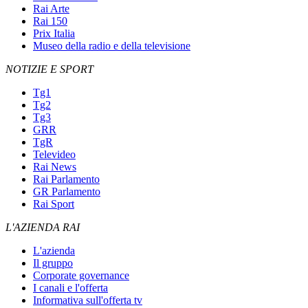
Rai Arte
Rai 150
Prix Italia
Museo della radio e della televisione
NOTIZIE E SPORT
Tg1
Tg2
Tg3
GRR
TgR
Televideo
Rai News
Rai Parlamento
GR Parlamento
Rai Sport
L'AZIENDA RAI
L'azienda
Il gruppo
Corporate governance
I canali e l'offerta
Informativa sull'offerta tv