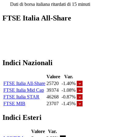
Dati di borsa italiana ritardati di 15 minuti
FTSE Italia All-Share
Indici Nazionali
Valore
Var.
FTSE Italia All-Share
25720
-1.40%
FTSE Italia Mid Cap
39374
-1.08%
FTSE Italia STAR
46268
-0.87%
FTSE MIB
23707
-1.45%
Indici Esteri
Valore
Var.