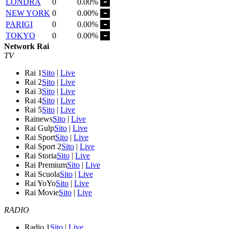
LONDRA
0
0.00%
NEW YORK
0
0.00%
PARIGI
0
0.00%
TOKYO
0
0.00%
Network Rai
TV
Rai 1
Sito
|
Live
Rai 2
Sito
|
Live
Rai 3
Sito
|
Live
Rai 4
Sito
|
Live
Rai 5
Sito
|
Live
Rainews
Sito
|
Live
Rai Gulp
Sito
|
Live
Rai Sport
Sito
|
Live
Rai Sport 2
Sito
|
Live
Rai Storia
Sito
|
Live
Rai Premium
Sito
|
Live
Rai Scuola
Sito
|
Live
Rai YoYo
Sito
|
Live
Rai Movie
Sito
|
Live
RADIO
Radio 1
Sito
|
Live