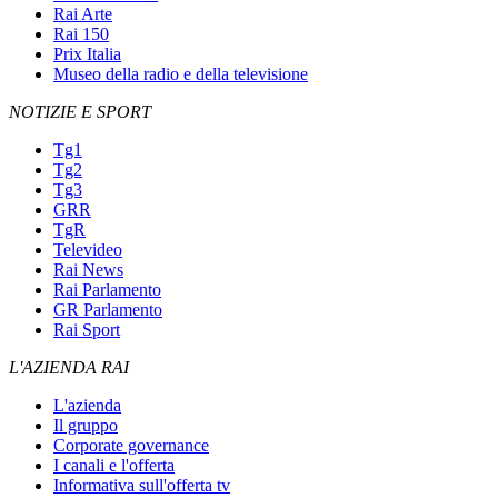
Rai Arte
Rai 150
Prix Italia
Museo della radio e della televisione
NOTIZIE E SPORT
Tg1
Tg2
Tg3
GRR
TgR
Televideo
Rai News
Rai Parlamento
GR Parlamento
Rai Sport
L'AZIENDA RAI
L'azienda
Il gruppo
Corporate governance
I canali e l'offerta
Informativa sull'offerta tv