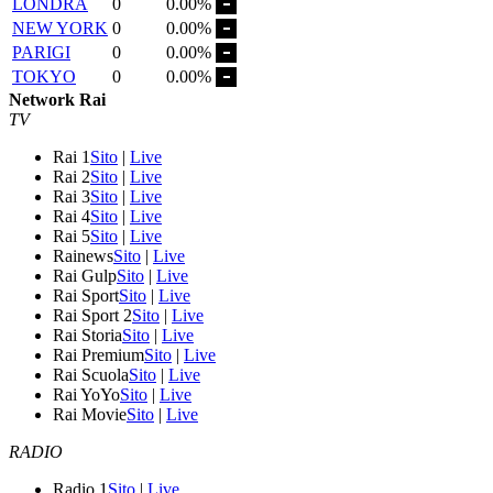
LONDRA
0
0.00%
NEW YORK
0
0.00%
PARIGI
0
0.00%
TOKYO
0
0.00%
Network Rai
TV
Rai 1
Sito
|
Live
Rai 2
Sito
|
Live
Rai 3
Sito
|
Live
Rai 4
Sito
|
Live
Rai 5
Sito
|
Live
Rainews
Sito
|
Live
Rai Gulp
Sito
|
Live
Rai Sport
Sito
|
Live
Rai Sport 2
Sito
|
Live
Rai Storia
Sito
|
Live
Rai Premium
Sito
|
Live
Rai Scuola
Sito
|
Live
Rai YoYo
Sito
|
Live
Rai Movie
Sito
|
Live
RADIO
Radio 1
Sito
|
Live