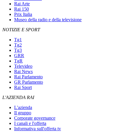
Rai Arte
Rai 150
Prix Italia
Museo della radio e della televisione
NOTIZIE E SPORT
Tg1
Tg2
Tg3
GRR
TgR
Televideo
Rai News
Rai Parlamento
GR Parlamento
Rai Sport
L'AZIENDA RAI
L'azienda
Il gruppo
Corporate governance
I canali e l'offerta
Informativa sull'offerta tv