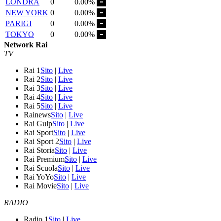
LONDRA
0
0.00%
NEW YORK
0
0.00%
PARIGI
0
0.00%
TOKYO
0
0.00%
Network Rai
TV
Rai 1
Sito
|
Live
Rai 2
Sito
|
Live
Rai 3
Sito
|
Live
Rai 4
Sito
|
Live
Rai 5
Sito
|
Live
Rainews
Sito
|
Live
Rai Gulp
Sito
|
Live
Rai Sport
Sito
|
Live
Rai Sport 2
Sito
|
Live
Rai Storia
Sito
|
Live
Rai Premium
Sito
|
Live
Rai Scuola
Sito
|
Live
Rai YoYo
Sito
|
Live
Rai Movie
Sito
|
Live
RADIO
Radio 1
Sito
|
Live