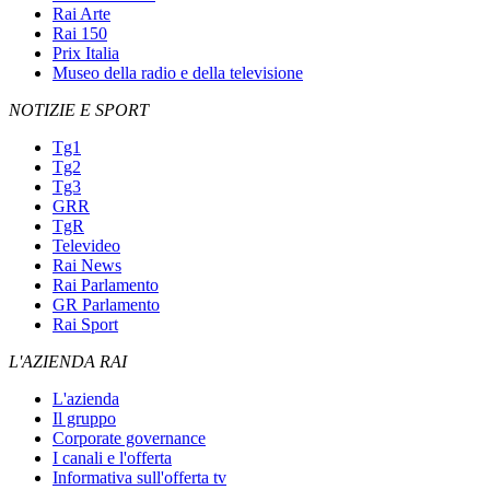
Rai Arte
Rai 150
Prix Italia
Museo della radio e della televisione
NOTIZIE E SPORT
Tg1
Tg2
Tg3
GRR
TgR
Televideo
Rai News
Rai Parlamento
GR Parlamento
Rai Sport
L'AZIENDA RAI
L'azienda
Il gruppo
Corporate governance
I canali e l'offerta
Informativa sull'offerta tv