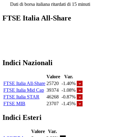
Dati di borsa italiana ritardati di 15 minuti
FTSE Italia All-Share
Indici Nazionali
Valore
Var.
FTSE Italia All-Share
25720
-1.40%
FTSE Italia Mid Cap
39374
-1.08%
FTSE Italia STAR
46268
-0.87%
FTSE MIB
23707
-1.45%
Indici Esteri
Valore
Var.