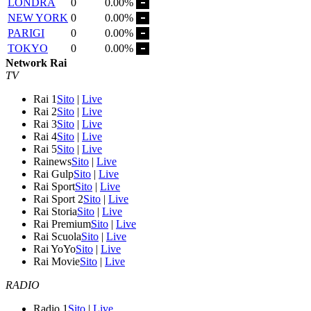
LONDRA
0
0.00%
NEW YORK
0
0.00%
PARIGI
0
0.00%
TOKYO
0
0.00%
Network Rai
TV
Rai 1
Sito
|
Live
Rai 2
Sito
|
Live
Rai 3
Sito
|
Live
Rai 4
Sito
|
Live
Rai 5
Sito
|
Live
Rainews
Sito
|
Live
Rai Gulp
Sito
|
Live
Rai Sport
Sito
|
Live
Rai Sport 2
Sito
|
Live
Rai Storia
Sito
|
Live
Rai Premium
Sito
|
Live
Rai Scuola
Sito
|
Live
Rai YoYo
Sito
|
Live
Rai Movie
Sito
|
Live
RADIO
Radio 1
Sito
|
Live