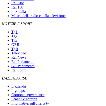
Rai Arte
Rai 150
Prix Italia
Museo della radio e della televisione
NOTIZIE E SPORT
Tg1
Tg2
Tg3
GRR
TgR
Televideo
Rai News
Rai Parlamento
GR Parlamento
Rai Sport
L'AZIENDA RAI
L'azienda
Il gruppo
Corporate governance
I canali e l'offerta
Informativa sull'offerta tv