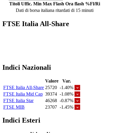
Titoli
Uffic.
Min
Max
Flash
Ora flash
%Fl/Ri
Dati di borsa italiana ritardati di 15 minuti
FTSE Italia All-Share
Indici Nazionali
Valore
Var.
FTSE Italia All-Share
25720
-1.40%
FTSE Italia Mid Cap
39374
-1.08%
FTSE Italia Star
46268
-0.87%
FTSE MIB
23707
-1.45%
Indici Esteri