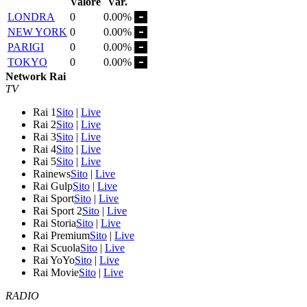
Valore
Var.
LONDRA
0
0.00%
NEW YORK
0
0.00%
PARIGI
0
0.00%
TOKYO
0
0.00%
Network Rai
TV
Rai 1
Sito
|
Live
Rai 2
Sito
|
Live
Rai 3
Sito
|
Live
Rai 4
Sito
|
Live
Rai 5
Sito
|
Live
Rainews
Sito
|
Live
Rai Gulp
Sito
|
Live
Rai Sport
Sito
|
Live
Rai Sport 2
Sito
|
Live
Rai Storia
Sito
|
Live
Rai Premium
Sito
|
Live
Rai Scuola
Sito
|
Live
Rai YoYo
Sito
|
Live
Rai Movie
Sito
|
Live
RADIO