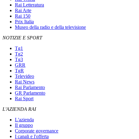
Rai Letteratura
Rai Arte
Rai 150
Prix Italia
Museo della radio e della televisione
NOTIZIE E SPORT
Tg1
Tg2
Tg3
GRR
TgR
Televideo
Rai News
Rai Parlamento
GR Parlamento
Rai Sport
L'AZIENDA RAI
L'azienda
Il gruppo
Corporate governance
I canali e l'offerta