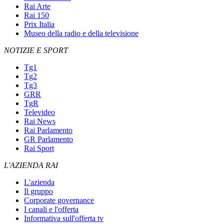
Rai Arte
Rai 150
Prix Italia
Museo della radio e della televisione
NOTIZIE E SPORT
Tg1
Tg2
Tg3
GRR
TgR
Televideo
Rai News
Rai Parlamento
GR Parlamento
Rai Sport
L'AZIENDA RAI
L'azienda
Il gruppo
Corporate governance
I canali e l'offerta
Informativa sull'offerta tv