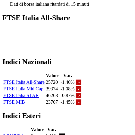
Dati di borsa italiana ritardati di 15 minuti
FTSE Italia All-Share
Indici Nazionali
Valore
Var.
FTSE Italia All-Share
25720
-1.40%
FTSE Italia Mid Cap
39374
-1.08%
FTSE Italia STAR
46268
-0.87%
FTSE MIB
23707
-1.45%
Indici Esteri
Valore
Var.