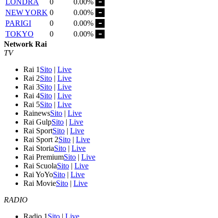
LONDRA
0
0.00%
NEW YORK
0
0.00%
PARIGI
0
0.00%
TOKYO
0
0.00%
Network Rai
TV
Rai 1
Sito
|
Live
Rai 2
Sito
|
Live
Rai 3
Sito
|
Live
Rai 4
Sito
|
Live
Rai 5
Sito
|
Live
Rainews
Sito
|
Live
Rai Gulp
Sito
|
Live
Rai Sport
Sito
|
Live
Rai Sport 2
Sito
|
Live
Rai Storia
Sito
|
Live
Rai Premium
Sito
|
Live
Rai Scuola
Sito
|
Live
Rai YoYo
Sito
|
Live
Rai Movie
Sito
|
Live
RADIO
Radio 1
Sito
|
Live