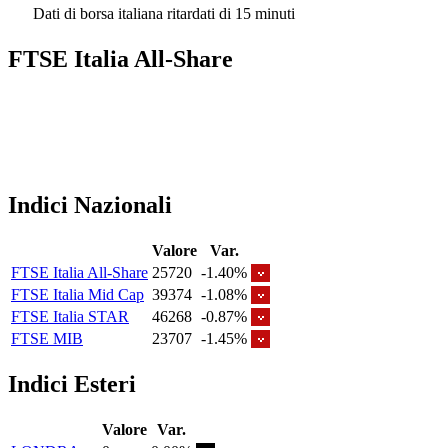
Dati di borsa italiana ritardati di 15 minuti
FTSE Italia All-Share
Indici Nazionali
Valore
Var.
FTSE Italia All-Share
25720
-1.40%
FTSE Italia Mid Cap
39374
-1.08%
FTSE Italia STAR
46268
-0.87%
FTSE MIB
23707
-1.45%
Indici Esteri
Valore
Var.