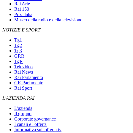
Rai Arte
Rai 150
Prix Italia
Museo della radio e della televisione
NOTIZIE E SPORT
Tg1
Tg2
Tg3
GRR
TgR
Televideo
Rai News
Rai Parlamento
GR Parlamento
Rai Sport
L'AZIENDA RAI
L'azienda
Il gruppo
Corporate governance
I canali e l'offerta
Informativa sull'offerta tv