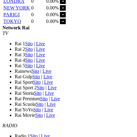
LONDRA
0
0.00%
NEW YORK
0
0.00%
PARIGI
0
0.00%
TOKYO
0
0.00%
Network Rai
TV
Rai 1
Sito
|
Live
Rai 2
Sito
|
Live
Rai 3
Sito
|
Live
Rai 4
Sito
|
Live
Rai 5
Sito
|
Live
Rainews
Sito
|
Live
Rai Gulp
Sito
|
Live
Rai Sport
Sito
|
Live
Rai Sport 2
Sito
|
Live
Rai Storia
Sito
|
Live
Rai Premium
Sito
|
Live
Rai Scuola
Sito
|
Live
Rai YoYo
Sito
|
Live
Rai Movie
Sito
|
Live
RADIO
Radio 1
Sito
|
Live