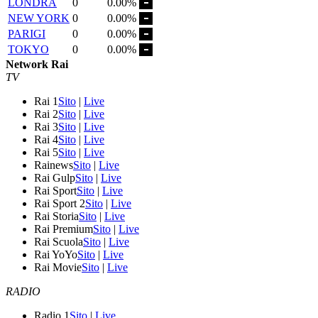
LONDRA
0
0.00%
NEW YORK
0
0.00%
PARIGI
0
0.00%
TOKYO
0
0.00%
Network Rai
TV
Rai 1
Sito
|
Live
Rai 2
Sito
|
Live
Rai 3
Sito
|
Live
Rai 4
Sito
|
Live
Rai 5
Sito
|
Live
Rainews
Sito
|
Live
Rai Gulp
Sito
|
Live
Rai Sport
Sito
|
Live
Rai Sport 2
Sito
|
Live
Rai Storia
Sito
|
Live
Rai Premium
Sito
|
Live
Rai Scuola
Sito
|
Live
Rai YoYo
Sito
|
Live
Rai Movie
Sito
|
Live
RADIO
Radio 1
Sito
|
Live