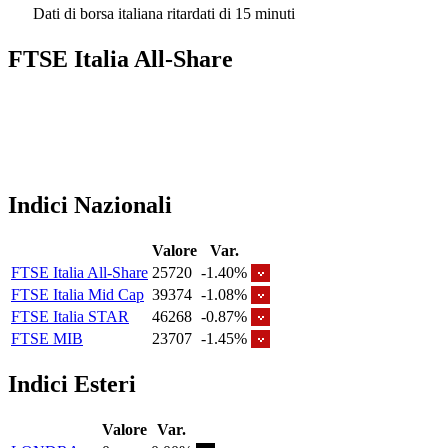
Dati di borsa italiana ritardati di 15 minuti
FTSE Italia All-Share
Indici Nazionali
Valore
Var.
FTSE Italia All-Share
25720
-1.40%
FTSE Italia Mid Cap
39374
-1.08%
FTSE Italia STAR
46268
-0.87%
FTSE MIB
23707
-1.45%
Indici Esteri
Valore
Var.