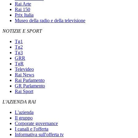
Rai Arte
Rai 150
Prix Italia
Museo della radio e della televisione
NOTIZIE E SPORT
Tg1
Tg2
Tg3
GRR
TgR
Televideo
Rai News
Rai Parlamento
GR Parlamento
Rai Sport
L'AZIENDA RAI
L'azienda
Il gruppo
Corporate governance
I canali e l'offerta
Informativa sull'offerta tv