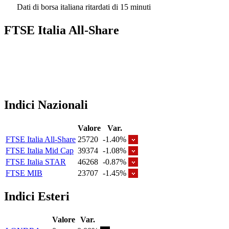
Dati di borsa italiana ritardati di 15 minuti
FTSE Italia All-Share
Indici Nazionali
Valore
Var.
FTSE Italia All-Share
25720
-1.40%
FTSE Italia Mid Cap
39374
-1.08%
FTSE Italia STAR
46268
-0.87%
FTSE MIB
23707
-1.45%
Indici Esteri
Valore
Var.