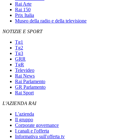
Rai Arte
Rai 150
Prix Italia
Museo della radio e della televisione
NOTIZIE E SPORT
Tg1
Tg2
Tg3
GRR
TgR
Televideo
Rai News
Rai Parlamento
GR Parlamento
Rai Sport
L'AZIENDA RAI
L'azienda
Il gruppo
Corporate governance
I canali e l'offerta
Informativa sull'offerta tv