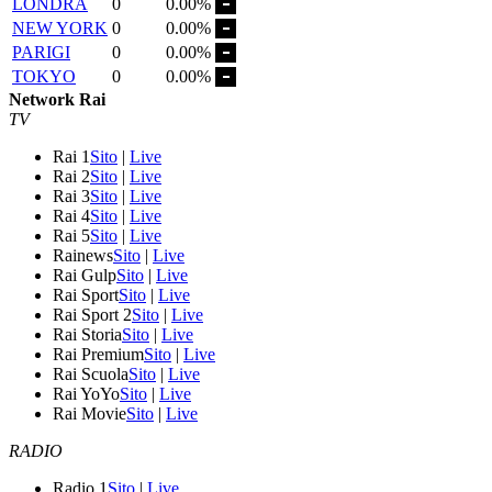
LONDRA
0
0.00%
NEW YORK
0
0.00%
PARIGI
0
0.00%
TOKYO
0
0.00%
Network Rai
TV
Rai 1
Sito
|
Live
Rai 2
Sito
|
Live
Rai 3
Sito
|
Live
Rai 4
Sito
|
Live
Rai 5
Sito
|
Live
Rainews
Sito
|
Live
Rai Gulp
Sito
|
Live
Rai Sport
Sito
|
Live
Rai Sport 2
Sito
|
Live
Rai Storia
Sito
|
Live
Rai Premium
Sito
|
Live
Rai Scuola
Sito
|
Live
Rai YoYo
Sito
|
Live
Rai Movie
Sito
|
Live
RADIO
Radio 1
Sito
|
Live