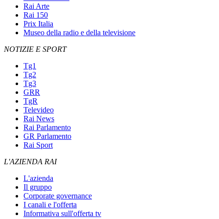
Rai Arte
Rai 150
Prix Italia
Museo della radio e della televisione
NOTIZIE E SPORT
Tg1
Tg2
Tg3
GRR
TgR
Televideo
Rai News
Rai Parlamento
GR Parlamento
Rai Sport
L'AZIENDA RAI
L'azienda
Il gruppo
Corporate governance
I canali e l'offerta
Informativa sull'offerta tv