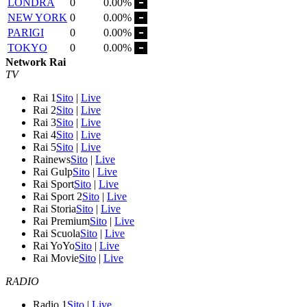
LONDRA
0
0.00%
NEW YORK
0
0.00%
PARIGI
0
0.00%
TOKYO
0
0.00%
Network Rai
TV
Rai 1
Sito
|
Live
Rai 2
Sito
|
Live
Rai 3
Sito
|
Live
Rai 4
Sito
|
Live
Rai 5
Sito
|
Live
Rainews
Sito
|
Live
Rai Gulp
Sito
|
Live
Rai Sport
Sito
|
Live
Rai Sport 2
Sito
|
Live
Rai Storia
Sito
|
Live
Rai Premium
Sito
|
Live
Rai Scuola
Sito
|
Live
Rai YoYo
Sito
|
Live
Rai Movie
Sito
|
Live
RADIO
Radio 1
Sito
|
Live