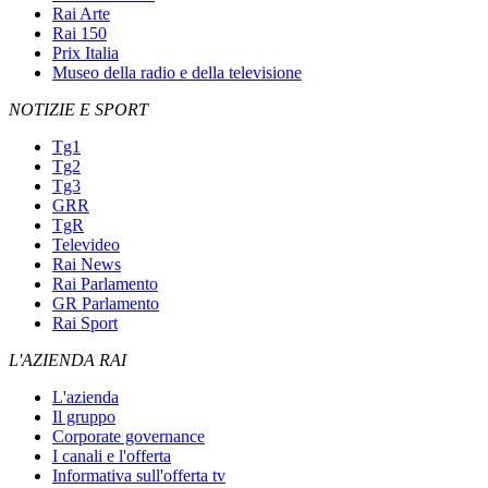
Rai Arte
Rai 150
Prix Italia
Museo della radio e della televisione
NOTIZIE E SPORT
Tg1
Tg2
Tg3
GRR
TgR
Televideo
Rai News
Rai Parlamento
GR Parlamento
Rai Sport
L'AZIENDA RAI
L'azienda
Il gruppo
Corporate governance
I canali e l'offerta
Informativa sull'offerta tv