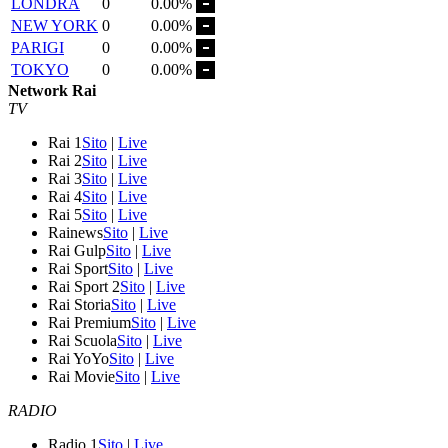
LONDRA
0
0.00%
NEW YORK
0
0.00%
PARIGI
0
0.00%
TOKYO
0
0.00%
Network Rai
TV
Rai 1
Sito
|
Live
Rai 2
Sito
|
Live
Rai 3
Sito
|
Live
Rai 4
Sito
|
Live
Rai 5
Sito
|
Live
Rainews
Sito
|
Live
Rai Gulp
Sito
|
Live
Rai Sport
Sito
|
Live
Rai Sport 2
Sito
|
Live
Rai Storia
Sito
|
Live
Rai Premium
Sito
|
Live
Rai Scuola
Sito
|
Live
Rai YoYo
Sito
|
Live
Rai Movie
Sito
|
Live
RADIO
Radio 1
Sito
|
Live