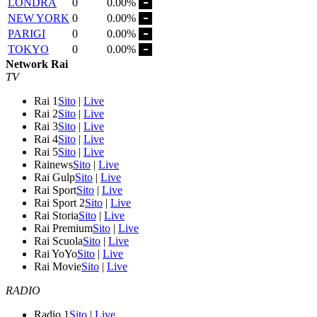
LONDRA
0
0.00%
NEW YORK
0
0.00%
PARIGI
0
0.00%
TOKYO
0
0.00%
Network Rai
TV
Rai 1
Sito
|
Live
Rai 2
Sito
|
Live
Rai 3
Sito
|
Live
Rai 4
Sito
|
Live
Rai 5
Sito
|
Live
Rainews
Sito
|
Live
Rai Gulp
Sito
|
Live
Rai Sport
Sito
|
Live
Rai Sport 2
Sito
|
Live
Rai Storia
Sito
|
Live
Rai Premium
Sito
|
Live
Rai Scuola
Sito
|
Live
Rai YoYo
Sito
|
Live
Rai Movie
Sito
|
Live
RADIO
Radio 1
Sito
|
Live