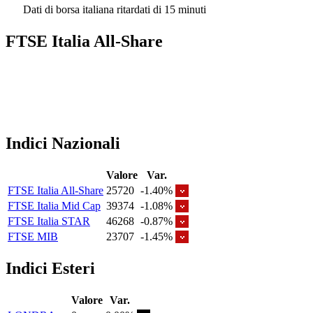
Dati di borsa italiana ritardati di 15 minuti
FTSE Italia All-Share
Indici Nazionali
Valore
Var.
FTSE Italia All-Share
25720
-1.40%
FTSE Italia Mid Cap
39374
-1.08%
FTSE Italia STAR
46268
-0.87%
FTSE MIB
23707
-1.45%
Indici Esteri
Valore
Var.