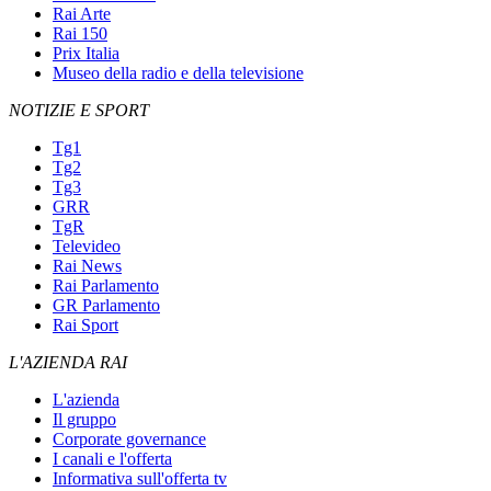
Rai Arte
Rai 150
Prix Italia
Museo della radio e della televisione
NOTIZIE E SPORT
Tg1
Tg2
Tg3
GRR
TgR
Televideo
Rai News
Rai Parlamento
GR Parlamento
Rai Sport
L'AZIENDA RAI
L'azienda
Il gruppo
Corporate governance
I canali e l'offerta
Informativa sull'offerta tv