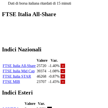
Dati di borsa italiana ritardati di 15 minuti
FTSE Italia All-Share
Indici Nazionali
Valore
Var.
FTSE Italia All-Share
25720
-1.40%
FTSE Italia Mid Cap
39374
-1.08%
FTSE Italia STAR
46268
-0.87%
FTSE MIB
23707
-1.45%
Indici Esteri
Valore
Var.