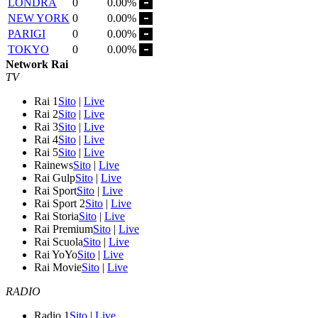
LONDRA
0
0.00%
NEW YORK
0
0.00%
PARIGI
0
0.00%
TOKYO
0
0.00%
Network Rai
TV
Rai 1
Sito
|
Live
Rai 2
Sito
|
Live
Rai 3
Sito
|
Live
Rai 4
Sito
|
Live
Rai 5
Sito
|
Live
Rainews
Sito
|
Live
Rai Gulp
Sito
|
Live
Rai Sport
Sito
|
Live
Rai Sport 2
Sito
|
Live
Rai Storia
Sito
|
Live
Rai Premium
Sito
|
Live
Rai Scuola
Sito
|
Live
Rai YoYo
Sito
|
Live
Rai Movie
Sito
|
Live
RADIO
Radio 1
Sito
|
Live