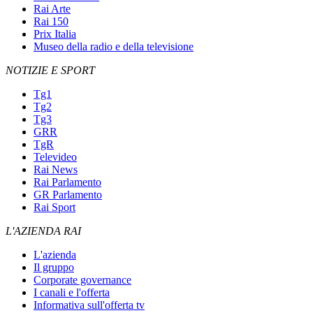
Rai Arte
Rai 150
Prix Italia
Museo della radio e della televisione
NOTIZIE E SPORT
Tg1
Tg2
Tg3
GRR
TgR
Televideo
Rai News
Rai Parlamento
GR Parlamento
Rai Sport
L'AZIENDA RAI
L'azienda
Il gruppo
Corporate governance
I canali e l'offerta
Informativa sull'offerta tv