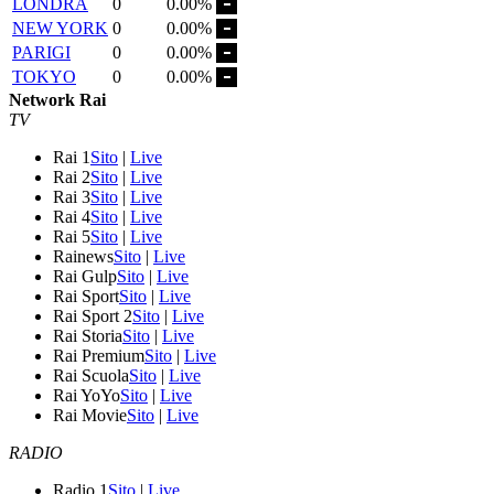
LONDRA
0
0.00%
NEW YORK
0
0.00%
PARIGI
0
0.00%
TOKYO
0
0.00%
Network Rai
TV
Rai 1
Sito
|
Live
Rai 2
Sito
|
Live
Rai 3
Sito
|
Live
Rai 4
Sito
|
Live
Rai 5
Sito
|
Live
Rainews
Sito
|
Live
Rai Gulp
Sito
|
Live
Rai Sport
Sito
|
Live
Rai Sport 2
Sito
|
Live
Rai Storia
Sito
|
Live
Rai Premium
Sito
|
Live
Rai Scuola
Sito
|
Live
Rai YoYo
Sito
|
Live
Rai Movie
Sito
|
Live
RADIO
Radio 1
Sito
|
Live