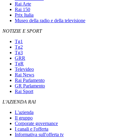
Rai Arte
Rai 150
Prix Italia
Museo della radio e della televisione
NOTIZIE E SPORT
Tg1
Tg2
Tg3
GRR
TgR
Televideo
Rai News
Rai Parlamento
GR Parlamento
Rai Sport
L'AZIENDA RAI
L'azienda
Il gruppo
Corporate governance
I canali e l'offerta
Informativa sull'offerta tv