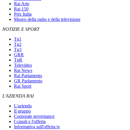
Rai Arte
Rai 150
Prix Italia
Museo della radio e della televisione
NOTIZIE E SPORT
Tg1
Tg2
Tg3
GRR
TgR
Televideo
Rai News
Rai Parlamento
GR Parlamento
Rai Sport
L'AZIENDA RAI
L'azienda
Il gruppo
Corporate governance
I canali e l'offerta
Informativa sull'offerta tv