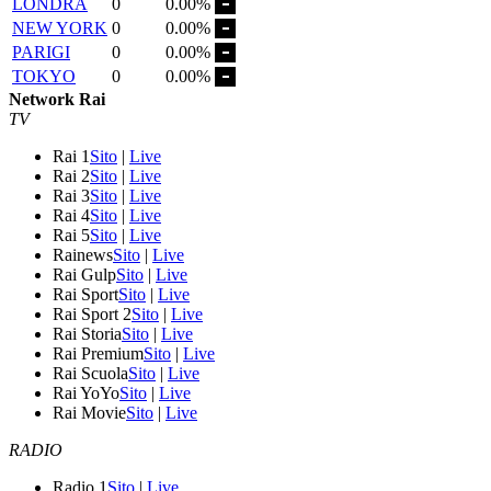
LONDRA
0
0.00%
NEW YORK
0
0.00%
PARIGI
0
0.00%
TOKYO
0
0.00%
Network Rai
TV
Rai 1
Sito
|
Live
Rai 2
Sito
|
Live
Rai 3
Sito
|
Live
Rai 4
Sito
|
Live
Rai 5
Sito
|
Live
Rainews
Sito
|
Live
Rai Gulp
Sito
|
Live
Rai Sport
Sito
|
Live
Rai Sport 2
Sito
|
Live
Rai Storia
Sito
|
Live
Rai Premium
Sito
|
Live
Rai Scuola
Sito
|
Live
Rai YoYo
Sito
|
Live
Rai Movie
Sito
|
Live
RADIO
Radio 1
Sito
|
Live