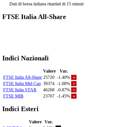
Dati di borsa italiana ritardati di 15 minuti
FTSE Italia All-Share
Indici Nazionali
Valore
Var.
FTSE Italia All-Share
25720
-1.40%
FTSE Italia Mid Cap
39374
-1.08%
FTSE Italia STAR
46268
-0.87%
FTSE MIB
23707
-1.45%
Indici Esteri
Valore
Var.