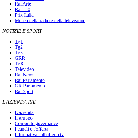
Rai Arte
Rai 150
Prix Italia
Museo della radio e della televisione
NOTIZIE E SPORT
Tg1
Tg2
Tg3
GRR
TgR
Televideo
Rai News
Rai Parlamento
GR Parlamento
Rai Sport
L'AZIENDA RAI
L'azienda
Il gruppo
Corporate governance
I canali e l'offerta
Informativa sull'offerta tv