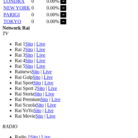
LONDRA
0
0.00%
NEW YORK
0
0.00%
PARIGI
0
0.00%
TOKYO
0
0.00%
Network Rai
TV
Rai 1
Sito
|
Live
Rai 2
Sito
|
Live
Rai 3
Sito
|
Live
Rai 4
Sito
|
Live
Rai 5
Sito
|
Live
Rainews
Sito
|
Live
Rai Gulp
Sito
|
Live
Rai Sport
Sito
|
Live
Rai Sport 2
Sito
|
Live
Rai Storia
Sito
|
Live
Rai Premium
Sito
|
Live
Rai Scuola
Sito
|
Live
Rai YoYo
Sito
|
Live
Rai Movie
Sito
|
Live
RADIO
Radio 1
Sito
|
Live