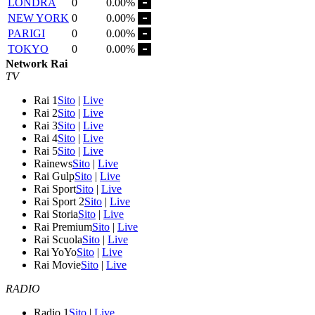
LONDRA
0
0.00%
NEW YORK
0
0.00%
PARIGI
0
0.00%
TOKYO
0
0.00%
Network Rai
TV
Rai 1
Sito
|
Live
Rai 2
Sito
|
Live
Rai 3
Sito
|
Live
Rai 4
Sito
|
Live
Rai 5
Sito
|
Live
Rainews
Sito
|
Live
Rai Gulp
Sito
|
Live
Rai Sport
Sito
|
Live
Rai Sport 2
Sito
|
Live
Rai Storia
Sito
|
Live
Rai Premium
Sito
|
Live
Rai Scuola
Sito
|
Live
Rai YoYo
Sito
|
Live
Rai Movie
Sito
|
Live
RADIO
Radio 1
Sito
|
Live