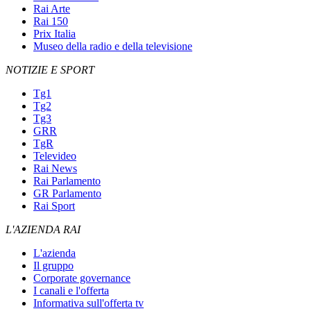
Rai Arte
Rai 150
Prix Italia
Museo della radio e della televisione
NOTIZIE E SPORT
Tg1
Tg2
Tg3
GRR
TgR
Televideo
Rai News
Rai Parlamento
GR Parlamento
Rai Sport
L'AZIENDA RAI
L'azienda
Il gruppo
Corporate governance
I canali e l'offerta
Informativa sull'offerta tv