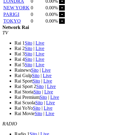
LONDRA
0
0.00%
NEW YORK
0
0.00%
PARIGI
0
0.00%
TOKYO
0
0.00%
Network Rai
TV
Rai 1
Sito
|
Live
Rai 2
Sito
|
Live
Rai 3
Sito
|
Live
Rai 4
Sito
|
Live
Rai 5
Sito
|
Live
Rainews
Sito
|
Live
Rai Gulp
Sito
|
Live
Rai Sport
Sito
|
Live
Rai Sport 2
Sito
|
Live
Rai Storia
Sito
|
Live
Rai Premium
Sito
|
Live
Rai Scuola
Sito
|
Live
Rai YoYo
Sito
|
Live
Rai Movie
Sito
|
Live
RADIO
Radio 1
Sito
|
Live