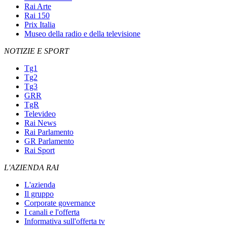
Rai Arte
Rai 150
Prix Italia
Museo della radio e della televisione
NOTIZIE E SPORT
Tg1
Tg2
Tg3
GRR
TgR
Televideo
Rai News
Rai Parlamento
GR Parlamento
Rai Sport
L'AZIENDA RAI
L'azienda
Il gruppo
Corporate governance
I canali e l'offerta
Informativa sull'offerta tv