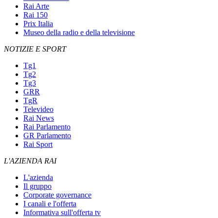
Rai Arte
Rai 150
Prix Italia
Museo della radio e della televisione
NOTIZIE E SPORT
Tg1
Tg2
Tg3
GRR
TgR
Televideo
Rai News
Rai Parlamento
GR Parlamento
Rai Sport
L'AZIENDA RAI
L'azienda
Il gruppo
Corporate governance
I canali e l'offerta
Informativa sull'offerta tv