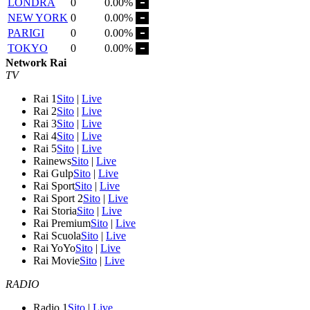
LONDRA
0
0.00%
NEW YORK
0
0.00%
PARIGI
0
0.00%
TOKYO
0
0.00%
Network Rai
TV
Rai 1
Sito
|
Live
Rai 2
Sito
|
Live
Rai 3
Sito
|
Live
Rai 4
Sito
|
Live
Rai 5
Sito
|
Live
Rainews
Sito
|
Live
Rai Gulp
Sito
|
Live
Rai Sport
Sito
|
Live
Rai Sport 2
Sito
|
Live
Rai Storia
Sito
|
Live
Rai Premium
Sito
|
Live
Rai Scuola
Sito
|
Live
Rai YoYo
Sito
|
Live
Rai Movie
Sito
|
Live
RADIO
Radio 1
Sito
|
Live