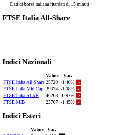
Dati di borsa italiana ritardati di 15 minuti
FTSE Italia All-Share
Indici Nazionali
Valore
Var.
FTSE Italia All-Share
25720
-1.40%
FTSE Italia Mid Cap
39374
-1.08%
FTSE Italia STAR
46268
-0.87%
FTSE MIB
23707
-1.45%
Indici Esteri
Valore
Var.