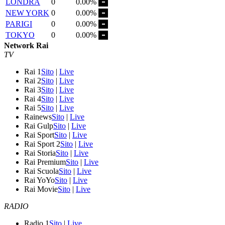
LONDRA
0
0.00%
NEW YORK
0
0.00%
PARIGI
0
0.00%
TOKYO
0
0.00%
Network Rai
TV
Rai 1
Sito
|
Live
Rai 2
Sito
|
Live
Rai 3
Sito
|
Live
Rai 4
Sito
|
Live
Rai 5
Sito
|
Live
Rainews
Sito
|
Live
Rai Gulp
Sito
|
Live
Rai Sport
Sito
|
Live
Rai Sport 2
Sito
|
Live
Rai Storia
Sito
|
Live
Rai Premium
Sito
|
Live
Rai Scuola
Sito
|
Live
Rai YoYo
Sito
|
Live
Rai Movie
Sito
|
Live
RADIO
Radio 1
Sito
|
Live