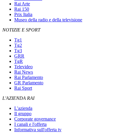
Rai Arte
Rai 150
Prix Italia
Museo della radio e della televisione
NOTIZIE E SPORT
Tg1
Tg2
Tg3
GRR
TgR
Televideo
Rai News
Rai Parlamento
GR Parlamento
Rai Sport
L'AZIENDA RAI
L'azienda
Il gruppo
Corporate governance
I canali e l'offerta
Informativa sull'offerta tv