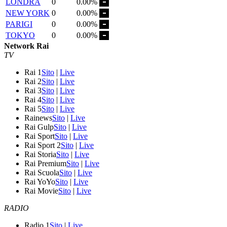
LONDRA
0
0.00%
NEW YORK
0
0.00%
PARIGI
0
0.00%
TOKYO
0
0.00%
Network Rai
TV
Rai 1
Sito
|
Live
Rai 2
Sito
|
Live
Rai 3
Sito
|
Live
Rai 4
Sito
|
Live
Rai 5
Sito
|
Live
Rainews
Sito
|
Live
Rai Gulp
Sito
|
Live
Rai Sport
Sito
|
Live
Rai Sport 2
Sito
|
Live
Rai Storia
Sito
|
Live
Rai Premium
Sito
|
Live
Rai Scuola
Sito
|
Live
Rai YoYo
Sito
|
Live
Rai Movie
Sito
|
Live
RADIO
Radio 1
Sito
|
Live