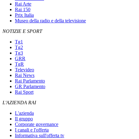
Rai Arte
Rai 150
Prix Italia
Museo della radio e della televisione
NOTIZIE E SPORT
Tg1
Tg2
Tg3
GRR
TgR
Televideo
Rai News
Rai Parlamento
GR Parlamento
Rai Sport
L'AZIENDA RAI
L'azienda
Il gruppo
Corporate governance
I canali e l'offerta
Informativa sull'offerta tv