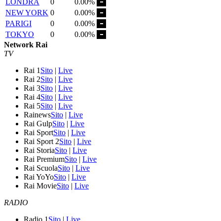
LONDRA
0
0.00%
NEW YORK
0
0.00%
PARIGI
0
0.00%
TOKYO
0
0.00%
Network Rai
TV
Rai 1
Sito
|
Live
Rai 2
Sito
|
Live
Rai 3
Sito
|
Live
Rai 4
Sito
|
Live
Rai 5
Sito
|
Live
Rainews
Sito
|
Live
Rai Gulp
Sito
|
Live
Rai Sport
Sito
|
Live
Rai Sport 2
Sito
|
Live
Rai Storia
Sito
|
Live
Rai Premium
Sito
|
Live
Rai Scuola
Sito
|
Live
Rai YoYo
Sito
|
Live
Rai Movie
Sito
|
Live
RADIO
Radio 1
Sito
|
Live