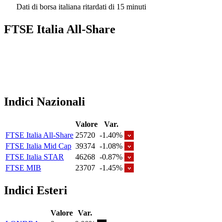
Dati di borsa italiana ritardati di 15 minuti
FTSE Italia All-Share
Indici Nazionali
Valore
Var.
FTSE Italia All-Share
25720
-1.40%
FTSE Italia Mid Cap
39374
-1.08%
FTSE Italia STAR
46268
-0.87%
FTSE MIB
23707
-1.45%
Indici Esteri
Valore
Var.