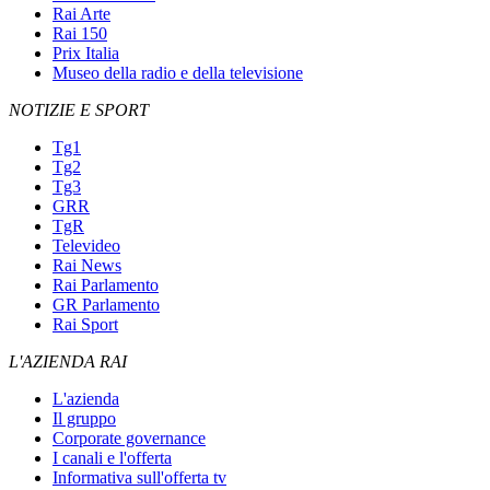
Rai Arte
Rai 150
Prix Italia
Museo della radio e della televisione
NOTIZIE E SPORT
Tg1
Tg2
Tg3
GRR
TgR
Televideo
Rai News
Rai Parlamento
GR Parlamento
Rai Sport
L'AZIENDA RAI
L'azienda
Il gruppo
Corporate governance
I canali e l'offerta
Informativa sull'offerta tv