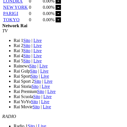
LONDRA
0
0.00%
NEW YORK
0
0.00%
PARIGI
0
0.00%
TOKYO
0
0.00%
Network Rai
TV
Rai 1
Sito
|
Live
Rai 2
Sito
|
Live
Rai 3
Sito
|
Live
Rai 4
Sito
|
Live
Rai 5
Sito
|
Live
Rainews
Sito
|
Live
Rai Gulp
Sito
|
Live
Rai Sport
Sito
|
Live
Rai Sport 2
Sito
|
Live
Rai Storia
Sito
|
Live
Rai Premium
Sito
|
Live
Rai Scuola
Sito
|
Live
Rai YoYo
Sito
|
Live
Rai Movie
Sito
|
Live
RADIO
Radio 1
Sito
|
Live