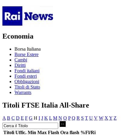
Economia
Borsa Italiana
Borse Estere
Cambi
Diritti
Fondi italiani
Fondi esteri
Obbligazioni
Titoli di Stato
Warrants
Titoli FTSE Italia All-Share
A
B
C
D
E
F
G
H
I
J
K
L
M
N
O
P
Q
R
S
T
U
V
W
X
Y
Z
Titoli
Uffic.
Min
Max
Flash
Ora flash
%Fl/Ri