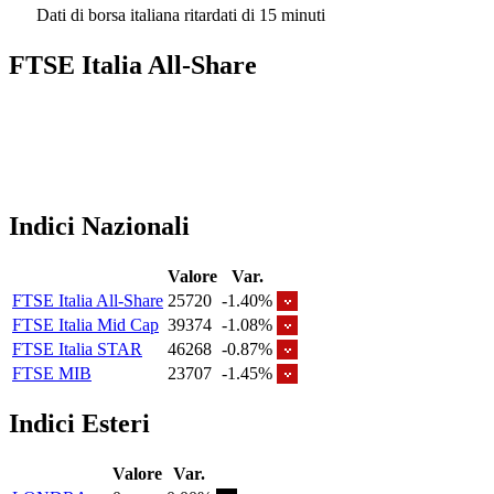
Dati di borsa italiana ritardati di 15 minuti
FTSE Italia All-Share
Indici Nazionali
Valore
Var.
FTSE Italia All-Share
25720
-1.40%
FTSE Italia Mid Cap
39374
-1.08%
FTSE Italia STAR
46268
-0.87%
FTSE MIB
23707
-1.45%
Indici Esteri
Valore
Var.