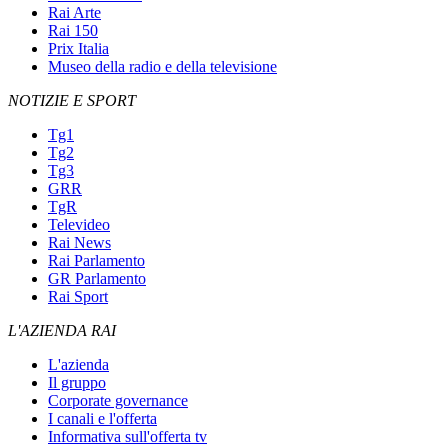
Rai Arte
Rai 150
Prix Italia
Museo della radio e della televisione
NOTIZIE E SPORT
Tg1
Tg2
Tg3
GRR
TgR
Televideo
Rai News
Rai Parlamento
GR Parlamento
Rai Sport
L'AZIENDA RAI
L'azienda
Il gruppo
Corporate governance
I canali e l'offerta
Informativa sull'offerta tv