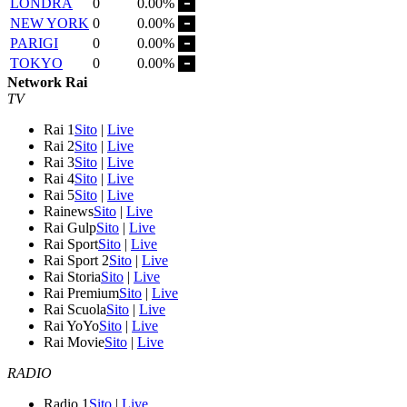
LONDRA
0
0.00%
NEW YORK
0
0.00%
PARIGI
0
0.00%
TOKYO
0
0.00%
Network Rai
TV
Rai 1
Sito
|
Live
Rai 2
Sito
|
Live
Rai 3
Sito
|
Live
Rai 4
Sito
|
Live
Rai 5
Sito
|
Live
Rainews
Sito
|
Live
Rai Gulp
Sito
|
Live
Rai Sport
Sito
|
Live
Rai Sport 2
Sito
|
Live
Rai Storia
Sito
|
Live
Rai Premium
Sito
|
Live
Rai Scuola
Sito
|
Live
Rai YoYo
Sito
|
Live
Rai Movie
Sito
|
Live
RADIO
Radio 1
Sito
|
Live