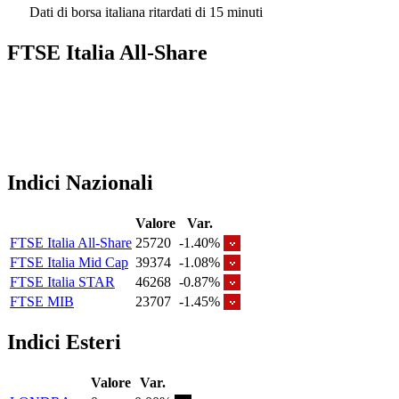
Dati di borsa italiana ritardati di 15 minuti
FTSE Italia All-Share
Indici Nazionali
Valore
Var.
FTSE Italia All-Share
25720
-1.40%
FTSE Italia Mid Cap
39374
-1.08%
FTSE Italia STAR
46268
-0.87%
FTSE MIB
23707
-1.45%
Indici Esteri
Valore
Var.