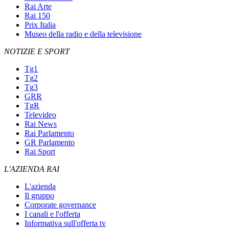
Rai Arte
Rai 150
Prix Italia
Museo della radio e della televisione
NOTIZIE E SPORT
Tg1
Tg2
Tg3
GRR
TgR
Televideo
Rai News
Rai Parlamento
GR Parlamento
Rai Sport
L'AZIENDA RAI
L'azienda
Il gruppo
Corporate governance
I canali e l'offerta
Informativa sull'offerta tv