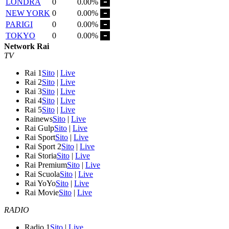
LONDRA
0
0.00%
NEW YORK
0
0.00%
PARIGI
0
0.00%
TOKYO
0
0.00%
Network Rai
TV
Rai 1
Sito
|
Live
Rai 2
Sito
|
Live
Rai 3
Sito
|
Live
Rai 4
Sito
|
Live
Rai 5
Sito
|
Live
Rainews
Sito
|
Live
Rai Gulp
Sito
|
Live
Rai Sport
Sito
|
Live
Rai Sport 2
Sito
|
Live
Rai Storia
Sito
|
Live
Rai Premium
Sito
|
Live
Rai Scuola
Sito
|
Live
Rai YoYo
Sito
|
Live
Rai Movie
Sito
|
Live
RADIO
Radio 1
Sito
|
Live