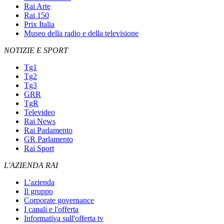
Rai Arte
Rai 150
Prix Italia
Museo della radio e della televisione
NOTIZIE E SPORT
Tg1
Tg2
Tg3
GRR
TgR
Televideo
Rai News
Rai Parlamento
GR Parlamento
Rai Sport
L'AZIENDA RAI
L'azienda
Il gruppo
Corporate governance
I canali e l'offerta
Informativa sull'offerta tv