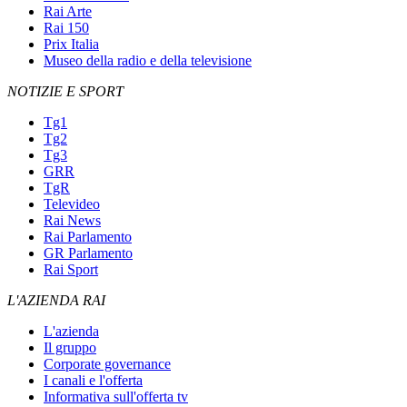
Rai Arte
Rai 150
Prix Italia
Museo della radio e della televisione
NOTIZIE E SPORT
Tg1
Tg2
Tg3
GRR
TgR
Televideo
Rai News
Rai Parlamento
GR Parlamento
Rai Sport
L'AZIENDA RAI
L'azienda
Il gruppo
Corporate governance
I canali e l'offerta
Informativa sull'offerta tv