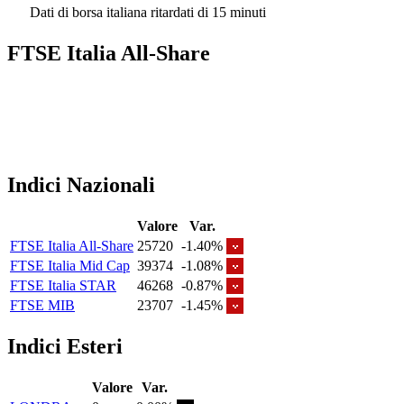
Dati di borsa italiana ritardati di 15 minuti
FTSE Italia All-Share
Indici Nazionali
Valore
Var.
FTSE Italia All-Share
25720
-1.40%
FTSE Italia Mid Cap
39374
-1.08%
FTSE Italia STAR
46268
-0.87%
FTSE MIB
23707
-1.45%
Indici Esteri
Valore
Var.