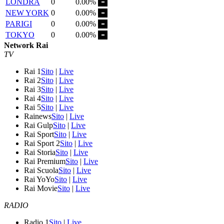
LONDRA
0
0.00%
NEW YORK
0
0.00%
PARIGI
0
0.00%
TOKYO
0
0.00%
Network Rai
TV
Rai 1
Sito
|
Live
Rai 2
Sito
|
Live
Rai 3
Sito
|
Live
Rai 4
Sito
|
Live
Rai 5
Sito
|
Live
Rainews
Sito
|
Live
Rai Gulp
Sito
|
Live
Rai Sport
Sito
|
Live
Rai Sport 2
Sito
|
Live
Rai Storia
Sito
|
Live
Rai Premium
Sito
|
Live
Rai Scuola
Sito
|
Live
Rai YoYo
Sito
|
Live
Rai Movie
Sito
|
Live
RADIO
Radio 1
Sito
|
Live