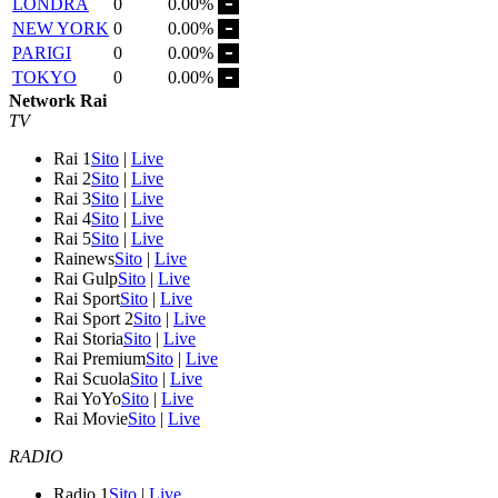
LONDRA
0
0.00%
NEW YORK
0
0.00%
PARIGI
0
0.00%
TOKYO
0
0.00%
Network Rai
TV
Rai 1
Sito
|
Live
Rai 2
Sito
|
Live
Rai 3
Sito
|
Live
Rai 4
Sito
|
Live
Rai 5
Sito
|
Live
Rainews
Sito
|
Live
Rai Gulp
Sito
|
Live
Rai Sport
Sito
|
Live
Rai Sport 2
Sito
|
Live
Rai Storia
Sito
|
Live
Rai Premium
Sito
|
Live
Rai Scuola
Sito
|
Live
Rai YoYo
Sito
|
Live
Rai Movie
Sito
|
Live
RADIO
Radio 1
Sito
|
Live