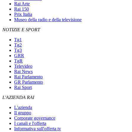
Rai Arte
Rai 150
Prix Italia
Museo della radio e della televisione
NOTIZIE E SPORT
Tg1
Tg2
Tg3
GRR
TgR
Televideo
Rai News
Rai Parlamento
GR Parlamento
Rai Sport
L'AZIENDA RAI
L'azienda
Il gruppo
Corporate governance
I canali e l'offerta
Informativa sull'offerta tv