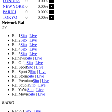
LONDRA
0
0.00%
NEW YORK
0
0.00%
PARIGI
0
0.00%
TOKYO
0
0.00%
Network Rai
TV
Rai 1
Sito
|
Live
Rai 2
Sito
|
Live
Rai 3
Sito
|
Live
Rai 4
Sito
|
Live
Rai 5
Sito
|
Live
Rainews
Sito
|
Live
Rai Gulp
Sito
|
Live
Rai Sport
Sito
|
Live
Rai Sport 2
Sito
|
Live
Rai Storia
Sito
|
Live
Rai Premium
Sito
|
Live
Rai Scuola
Sito
|
Live
Rai YoYo
Sito
|
Live
Rai Movie
Sito
|
Live
RADIO
Radio 1
Sito
|
Live