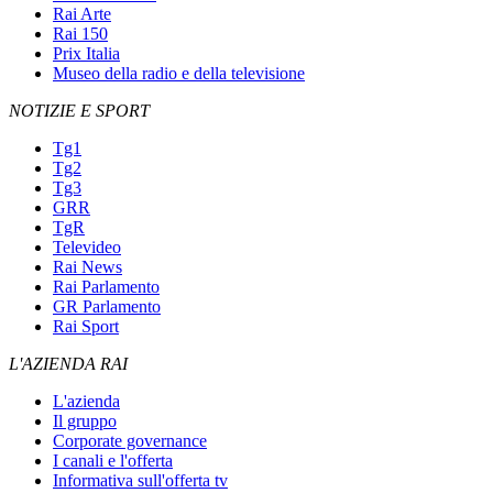
Rai Arte
Rai 150
Prix Italia
Museo della radio e della televisione
NOTIZIE E SPORT
Tg1
Tg2
Tg3
GRR
TgR
Televideo
Rai News
Rai Parlamento
GR Parlamento
Rai Sport
L'AZIENDA RAI
L'azienda
Il gruppo
Corporate governance
I canali e l'offerta
Informativa sull'offerta tv