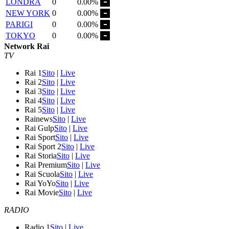
LONDRA
0
0.00%
NEW YORK
0
0.00%
PARIGI
0
0.00%
TOKYO
0
0.00%
Network Rai
TV
Rai 1
Sito
|
Live
Rai 2
Sito
|
Live
Rai 3
Sito
|
Live
Rai 4
Sito
|
Live
Rai 5
Sito
|
Live
Rainews
Sito
|
Live
Rai Gulp
Sito
|
Live
Rai Sport
Sito
|
Live
Rai Sport 2
Sito
|
Live
Rai Storia
Sito
|
Live
Rai Premium
Sito
|
Live
Rai Scuola
Sito
|
Live
Rai YoYo
Sito
|
Live
Rai Movie
Sito
|
Live
RADIO
Radio 1
Sito
|
Live