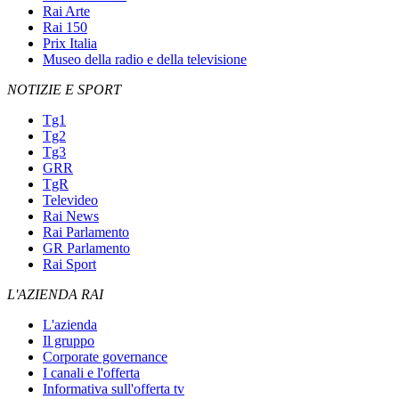
Rai Arte
Rai 150
Prix Italia
Museo della radio e della televisione
NOTIZIE E SPORT
Tg1
Tg2
Tg3
GRR
TgR
Televideo
Rai News
Rai Parlamento
GR Parlamento
Rai Sport
L'AZIENDA RAI
L'azienda
Il gruppo
Corporate governance
I canali e l'offerta
Informativa sull'offerta tv