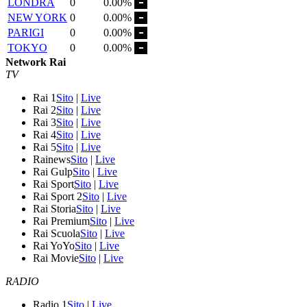
LONDRA
0
0.00%
NEW YORK
0
0.00%
PARIGI
0
0.00%
TOKYO
0
0.00%
Network Rai
TV
Rai 1
Sito
|
Live
Rai 2
Sito
|
Live
Rai 3
Sito
|
Live
Rai 4
Sito
|
Live
Rai 5
Sito
|
Live
Rainews
Sito
|
Live
Rai Gulp
Sito
|
Live
Rai Sport
Sito
|
Live
Rai Sport 2
Sito
|
Live
Rai Storia
Sito
|
Live
Rai Premium
Sito
|
Live
Rai Scuola
Sito
|
Live
Rai YoYo
Sito
|
Live
Rai Movie
Sito
|
Live
RADIO
Radio 1
Sito
|
Live