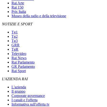
Rai Arte
Rai 150
Prix Italia
Museo della radio e della televisione
NOTIZIE E SPORT
Tg1
Tg2
Tg3
GRR
TgR
Televideo
Rai News
Rai Parlamento
GR Parlamento
Rai Sport
L'AZIENDA RAI
L'azienda
Il gruppo
Corporate governance
I canali e l'offerta
Informativa sull'offerta tv