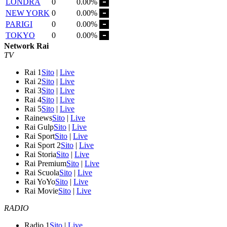
LONDRA
0
0.00%
NEW YORK
0
0.00%
PARIGI
0
0.00%
TOKYO
0
0.00%
Network Rai
TV
Rai 1
Sito
|
Live
Rai 2
Sito
|
Live
Rai 3
Sito
|
Live
Rai 4
Sito
|
Live
Rai 5
Sito
|
Live
Rainews
Sito
|
Live
Rai Gulp
Sito
|
Live
Rai Sport
Sito
|
Live
Rai Sport 2
Sito
|
Live
Rai Storia
Sito
|
Live
Rai Premium
Sito
|
Live
Rai Scuola
Sito
|
Live
Rai YoYo
Sito
|
Live
Rai Movie
Sito
|
Live
RADIO
Radio 1
Sito
|
Live