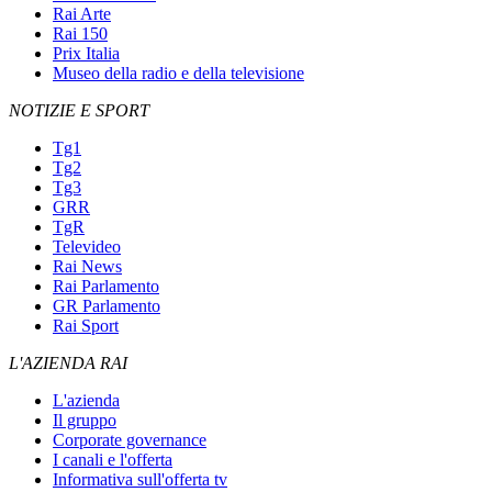
Rai Arte
Rai 150
Prix Italia
Museo della radio e della televisione
NOTIZIE E SPORT
Tg1
Tg2
Tg3
GRR
TgR
Televideo
Rai News
Rai Parlamento
GR Parlamento
Rai Sport
L'AZIENDA RAI
L'azienda
Il gruppo
Corporate governance
I canali e l'offerta
Informativa sull'offerta tv