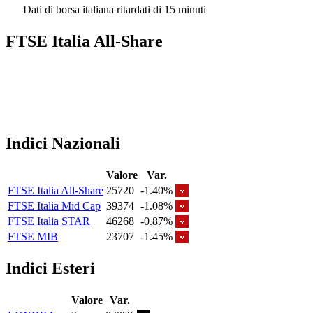
Dati di borsa italiana ritardati di 15 minuti
FTSE Italia All-Share
Indici Nazionali
Valore
Var.
FTSE Italia All-Share
25720
-1.40%
FTSE Italia Mid Cap
39374
-1.08%
FTSE Italia STAR
46268
-0.87%
FTSE MIB
23707
-1.45%
Indici Esteri
Valore
Var.