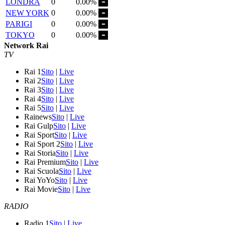
LONDRA
0
0.00%
NEW YORK
0
0.00%
PARIGI
0
0.00%
TOKYO
0
0.00%
Network Rai
TV
Rai 1
Sito
|
Live
Rai 2
Sito
|
Live
Rai 3
Sito
|
Live
Rai 4
Sito
|
Live
Rai 5
Sito
|
Live
Rainews
Sito
|
Live
Rai Gulp
Sito
|
Live
Rai Sport
Sito
|
Live
Rai Sport 2
Sito
|
Live
Rai Storia
Sito
|
Live
Rai Premium
Sito
|
Live
Rai Scuola
Sito
|
Live
Rai YoYo
Sito
|
Live
Rai Movie
Sito
|
Live
RADIO
Radio 1
Sito
|
Live