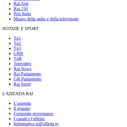
Rai Arte
Rai 150
Prix Italia
Museo della radio e della televisione
NOTIZIE E SPORT
Tg1
Tg2
Tg3
GRR
TgR
Televideo
Rai News
Rai Parlamento
GR Parlamento
Rai Sport
L'AZIENDA RAI
L'azienda
Il gruppo
Corporate governance
I canali e l'offerta
Informativa sull'offerta tv