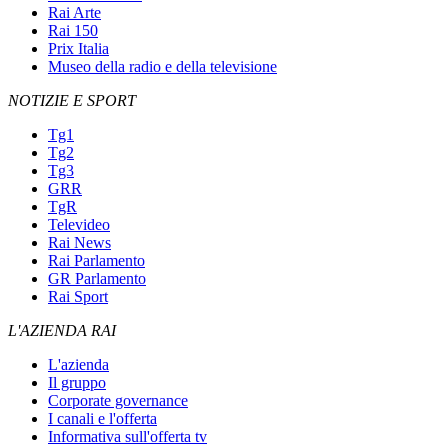
Rai Arte
Rai 150
Prix Italia
Museo della radio e della televisione
NOTIZIE E SPORT
Tg1
Tg2
Tg3
GRR
TgR
Televideo
Rai News
Rai Parlamento
GR Parlamento
Rai Sport
L'AZIENDA RAI
L'azienda
Il gruppo
Corporate governance
I canali e l'offerta
Informativa sull'offerta tv