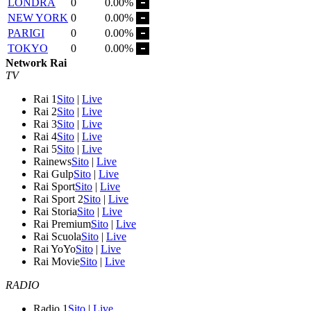
LONDRA
0
0.00%
NEW YORK
0
0.00%
PARIGI
0
0.00%
TOKYO
0
0.00%
Network Rai
TV
Rai 1
Sito
|
Live
Rai 2
Sito
|
Live
Rai 3
Sito
|
Live
Rai 4
Sito
|
Live
Rai 5
Sito
|
Live
Rainews
Sito
|
Live
Rai Gulp
Sito
|
Live
Rai Sport
Sito
|
Live
Rai Sport 2
Sito
|
Live
Rai Storia
Sito
|
Live
Rai Premium
Sito
|
Live
Rai Scuola
Sito
|
Live
Rai YoYo
Sito
|
Live
Rai Movie
Sito
|
Live
RADIO
Radio 1
Sito
|
Live