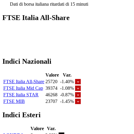
Dati di borsa italiana ritardati di 15 minuti
FTSE Italia All-Share
Indici Nazionali
Valore
Var.
FTSE Italia All-Share
25720
-1.40%
FTSE Italia Mid Cap
39374
-1.08%
FTSE Italia STAR
46268
-0.87%
FTSE MIB
23707
-1.45%
Indici Esteri
Valore
Var.