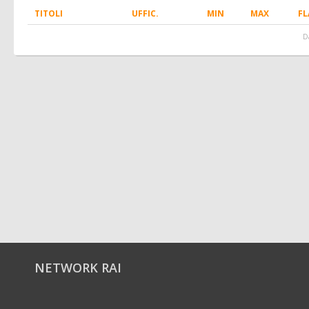
TITOLI
UFFIC.
MIN
MAX
FL
Da
NETWORK RAI