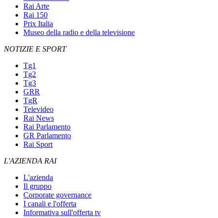
Rai Arte
Rai 150
Prix Italia
Museo della radio e della televisione
NOTIZIE E SPORT
Tg1
Tg2
Tg3
GRR
TgR
Televideo
Rai News
Rai Parlamento
GR Parlamento
Rai Sport
L'AZIENDA RAI
L'azienda
Il gruppo
Corporate governance
I canali e l'offerta
Informativa sull'offerta tv