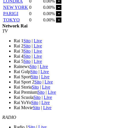
LONDRA
0
0.00%
NEW YORK
0
0.00%
PARIGI
0
0.00%
TOKYO
0
0.00%
Network Rai
TV
Rai 1
Sito
|
Live
Rai 2
Sito
|
Live
Rai 3
Sito
|
Live
Rai 4
Sito
|
Live
Rai 5
Sito
|
Live
Rainews
Sito
|
Live
Rai Gulp
Sito
|
Live
Rai Sport
Sito
|
Live
Rai Sport 2
Sito
|
Live
Rai Storia
Sito
|
Live
Rai Premium
Sito
|
Live
Rai Scuola
Sito
|
Live
Rai YoYo
Sito
|
Live
Rai Movie
Sito
|
Live
RADIO
Radio 1
Sito
|
Live