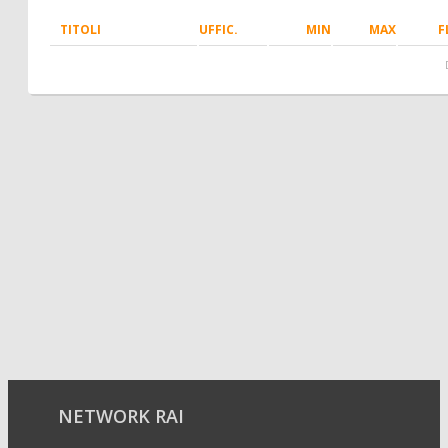
TITOLI
UFFIC.
MIN
MAX
F
NETWORK RAI