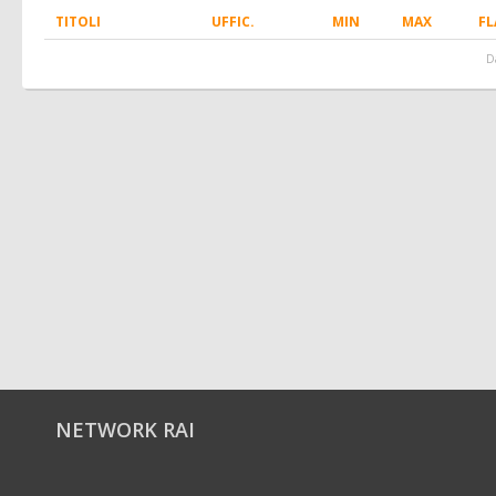
TITOLI
UFFIC.
MIN
MAX
FL
Da
NETWORK RAI