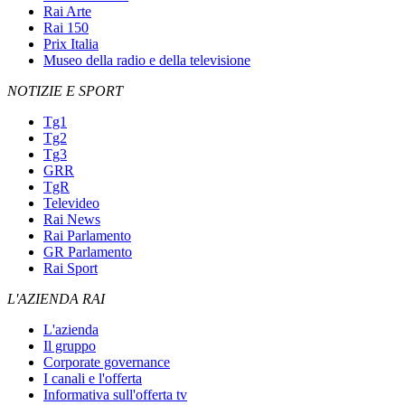
Rai Arte
Rai 150
Prix Italia
Museo della radio e della televisione
NOTIZIE E SPORT
Tg1
Tg2
Tg3
GRR
TgR
Televideo
Rai News
Rai Parlamento
GR Parlamento
Rai Sport
L'AZIENDA RAI
L'azienda
Il gruppo
Corporate governance
I canali e l'offerta
Informativa sull'offerta tv