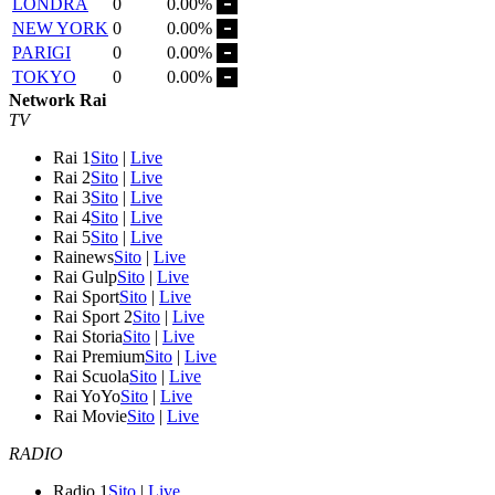
LONDRA
0
0.00%
NEW YORK
0
0.00%
PARIGI
0
0.00%
TOKYO
0
0.00%
Network Rai
TV
Rai 1
Sito
|
Live
Rai 2
Sito
|
Live
Rai 3
Sito
|
Live
Rai 4
Sito
|
Live
Rai 5
Sito
|
Live
Rainews
Sito
|
Live
Rai Gulp
Sito
|
Live
Rai Sport
Sito
|
Live
Rai Sport 2
Sito
|
Live
Rai Storia
Sito
|
Live
Rai Premium
Sito
|
Live
Rai Scuola
Sito
|
Live
Rai YoYo
Sito
|
Live
Rai Movie
Sito
|
Live
RADIO
Radio 1
Sito
|
Live