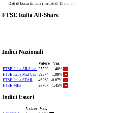
Dati di borsa italiana ritardati di 15 minuti
FTSE Italia All-Share
Indici Nazionali
Valore
Var.
FTSE Italia All-Share
25720
-1.40%
FTSE Italia Mid Cap
39374
-1.08%
FTSE Italia STAR
46268
-0.87%
FTSE MIB
23707
-1.45%
Indici Esteri
Valore
Var.