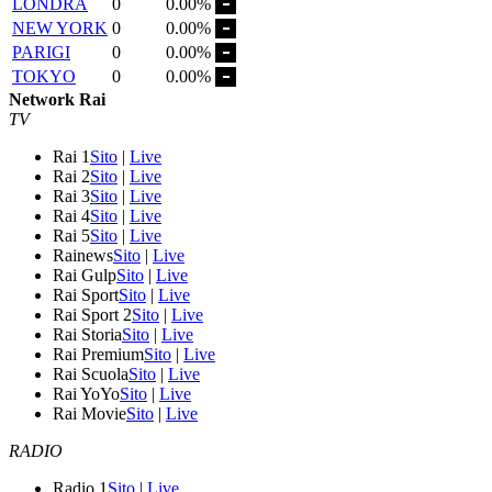
LONDRA
0
0.00%
NEW YORK
0
0.00%
PARIGI
0
0.00%
TOKYO
0
0.00%
Network Rai
TV
Rai 1
Sito
|
Live
Rai 2
Sito
|
Live
Rai 3
Sito
|
Live
Rai 4
Sito
|
Live
Rai 5
Sito
|
Live
Rainews
Sito
|
Live
Rai Gulp
Sito
|
Live
Rai Sport
Sito
|
Live
Rai Sport 2
Sito
|
Live
Rai Storia
Sito
|
Live
Rai Premium
Sito
|
Live
Rai Scuola
Sito
|
Live
Rai YoYo
Sito
|
Live
Rai Movie
Sito
|
Live
RADIO
Radio 1
Sito
|
Live