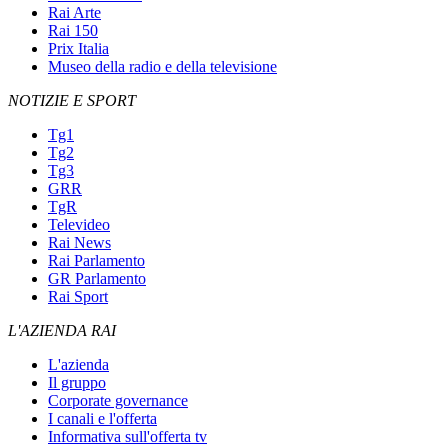
Rai Arte
Rai 150
Prix Italia
Museo della radio e della televisione
NOTIZIE E SPORT
Tg1
Tg2
Tg3
GRR
TgR
Televideo
Rai News
Rai Parlamento
GR Parlamento
Rai Sport
L'AZIENDA RAI
L'azienda
Il gruppo
Corporate governance
I canali e l'offerta
Informativa sull'offerta tv