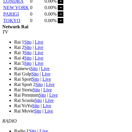
LONDRA
0
0.00%
NEW YORK
0
0.00%
PARIGI
0
0.00%
TOKYO
0
0.00%
Network Rai
TV
Rai 1
Sito
|
Live
Rai 2
Sito
|
Live
Rai 3
Sito
|
Live
Rai 4
Sito
|
Live
Rai 5
Sito
|
Live
Rainews
Sito
|
Live
Rai Gulp
Sito
|
Live
Rai Sport
Sito
|
Live
Rai Sport 2
Sito
|
Live
Rai Storia
Sito
|
Live
Rai Premium
Sito
|
Live
Rai Scuola
Sito
|
Live
Rai YoYo
Sito
|
Live
Rai Movie
Sito
|
Live
RADIO
Radio 1
Sito
|
Live