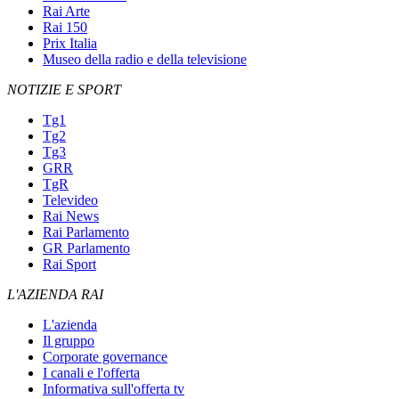
Rai Arte
Rai 150
Prix Italia
Museo della radio e della televisione
NOTIZIE E SPORT
Tg1
Tg2
Tg3
GRR
TgR
Televideo
Rai News
Rai Parlamento
GR Parlamento
Rai Sport
L'AZIENDA RAI
L'azienda
Il gruppo
Corporate governance
I canali e l'offerta
Informativa sull'offerta tv