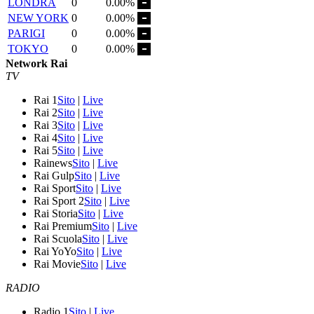
LONDRA
0
0.00%
NEW YORK
0
0.00%
PARIGI
0
0.00%
TOKYO
0
0.00%
Network Rai
TV
Rai 1
Sito
|
Live
Rai 2
Sito
|
Live
Rai 3
Sito
|
Live
Rai 4
Sito
|
Live
Rai 5
Sito
|
Live
Rainews
Sito
|
Live
Rai Gulp
Sito
|
Live
Rai Sport
Sito
|
Live
Rai Sport 2
Sito
|
Live
Rai Storia
Sito
|
Live
Rai Premium
Sito
|
Live
Rai Scuola
Sito
|
Live
Rai YoYo
Sito
|
Live
Rai Movie
Sito
|
Live
RADIO
Radio 1
Sito
|
Live