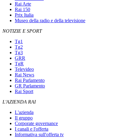
Rai Arte
Rai 150
Prix Italia
Museo della radio e della televisione
NOTIZIE E SPORT
Tg1
Tg2
Tg3
GRR
TgR
Televideo
Rai News
Rai Parlamento
GR Parlamento
Rai Sport
L'AZIENDA RAI
L'azienda
Il gruppo
Corporate governance
I canali e l'offerta
Informativa sull'offerta tv