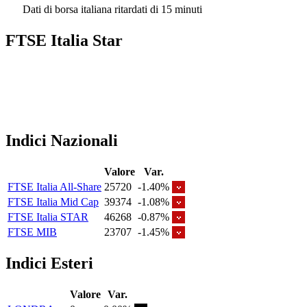
Dati di borsa italiana ritardati di 15 minuti
FTSE Italia Star
Indici Nazionali
Valore
Var.
FTSE Italia All-Share
25720
-1.40%
FTSE Italia Mid Cap
39374
-1.08%
FTSE Italia STAR
46268
-0.87%
FTSE MIB
23707
-1.45%
Indici Esteri
Valore
Var.