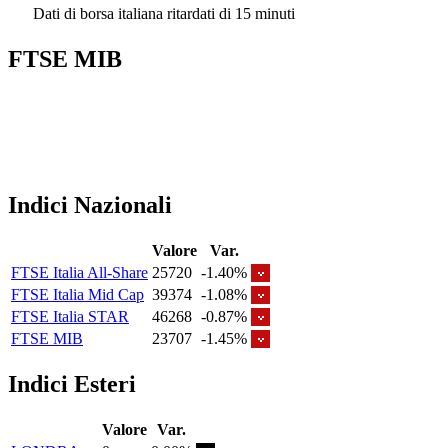
Dati di borsa italiana ritardati di 15 minuti
FTSE MIB
Indici Nazionali
Valore
Var.
FTSE Italia All-Share
25720
-1.40%
FTSE Italia Mid Cap
39374
-1.08%
FTSE Italia STAR
46268
-0.87%
FTSE MIB
23707
-1.45%
Indici Esteri
Valore
Var.