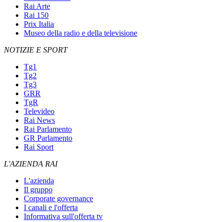
Rai Arte
Rai 150
Prix Italia
Museo della radio e della televisione
NOTIZIE E SPORT
Tg1
Tg2
Tg3
GRR
TgR
Televideo
Rai News
Rai Parlamento
GR Parlamento
Rai Sport
L'AZIENDA RAI
L'azienda
Il gruppo
Corporate governance
I canali e l'offerta
Informativa sull'offerta tv