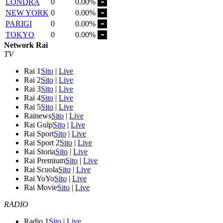
LONDRA
0
0.00%
NEW YORK
0
0.00%
PARIGI
0
0.00%
TOKYO
0
0.00%
Network Rai
TV
Rai 1
Sito
|
Live
Rai 2
Sito
|
Live
Rai 3
Sito
|
Live
Rai 4
Sito
|
Live
Rai 5
Sito
|
Live
Rainews
Sito
|
Live
Rai Gulp
Sito
|
Live
Rai Sport
Sito
|
Live
Rai Sport 2
Sito
|
Live
Rai Storia
Sito
|
Live
Rai Premium
Sito
|
Live
Rai Scuola
Sito
|
Live
Rai YoYo
Sito
|
Live
Rai Movie
Sito
|
Live
RADIO
Radio 1
Sito
|
Live