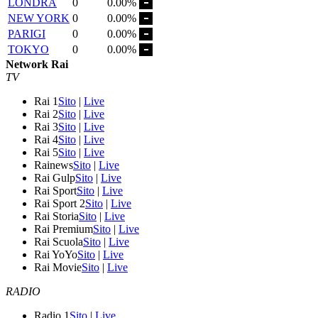
LONDRA
0
0.00%
NEW YORK
0
0.00%
PARIGI
0
0.00%
TOKYO
0
0.00%
Network Rai
TV
Rai 1
Sito
|
Live
Rai 2
Sito
|
Live
Rai 3
Sito
|
Live
Rai 4
Sito
|
Live
Rai 5
Sito
|
Live
Rainews
Sito
|
Live
Rai Gulp
Sito
|
Live
Rai Sport
Sito
|
Live
Rai Sport 2
Sito
|
Live
Rai Storia
Sito
|
Live
Rai Premium
Sito
|
Live
Rai Scuola
Sito
|
Live
Rai YoYo
Sito
|
Live
Rai Movie
Sito
|
Live
RADIO
Radio 1
Sito
|
Live