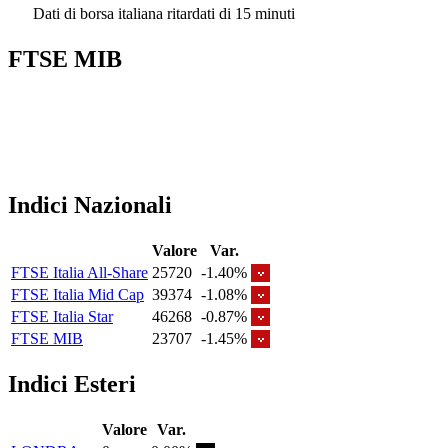
Dati di borsa italiana ritardati di 15 minuti
FTSE MIB
Indici Nazionali
Valore
Var.
FTSE Italia All-Share
25720
-1.40%
FTSE Italia Mid Cap
39374
-1.08%
FTSE Italia Star
46268
-0.87%
FTSE MIB
23707
-1.45%
Indici Esteri
Valore
Var.