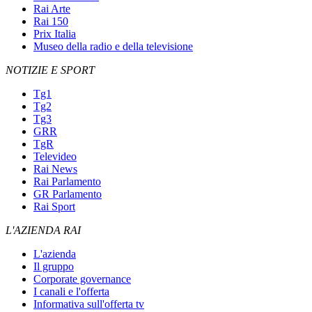
Rai Arte
Rai 150
Prix Italia
Museo della radio e della televisione
NOTIZIE E SPORT
Tg1
Tg2
Tg3
GRR
TgR
Televideo
Rai News
Rai Parlamento
GR Parlamento
Rai Sport
L'AZIENDA RAI
L'azienda
Il gruppo
Corporate governance
I canali e l'offerta
Informativa sull'offerta tv