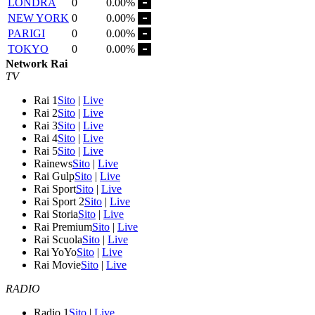
LONDRA
0
0.00%
NEW YORK
0
0.00%
PARIGI
0
0.00%
TOKYO
0
0.00%
Network Rai
TV
Rai 1
Sito
|
Live
Rai 2
Sito
|
Live
Rai 3
Sito
|
Live
Rai 4
Sito
|
Live
Rai 5
Sito
|
Live
Rainews
Sito
|
Live
Rai Gulp
Sito
|
Live
Rai Sport
Sito
|
Live
Rai Sport 2
Sito
|
Live
Rai Storia
Sito
|
Live
Rai Premium
Sito
|
Live
Rai Scuola
Sito
|
Live
Rai YoYo
Sito
|
Live
Rai Movie
Sito
|
Live
RADIO
Radio 1
Sito
|
Live