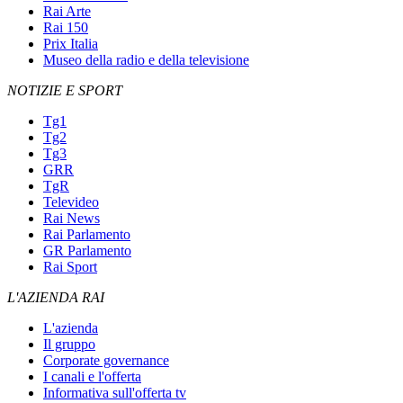
Rai Arte
Rai 150
Prix Italia
Museo della radio e della televisione
NOTIZIE E SPORT
Tg1
Tg2
Tg3
GRR
TgR
Televideo
Rai News
Rai Parlamento
GR Parlamento
Rai Sport
L'AZIENDA RAI
L'azienda
Il gruppo
Corporate governance
I canali e l'offerta
Informativa sull'offerta tv