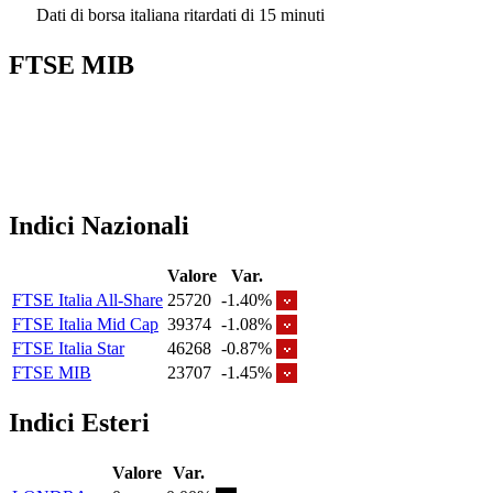
Dati di borsa italiana ritardati di 15 minuti
FTSE MIB
Indici Nazionali
Valore
Var.
FTSE Italia All-Share
25720
-1.40%
FTSE Italia Mid Cap
39374
-1.08%
FTSE Italia Star
46268
-0.87%
FTSE MIB
23707
-1.45%
Indici Esteri
Valore
Var.