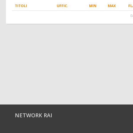
TITOLI
UFFIC.
MIN
MAX
FL
Da
NETWORK RAI